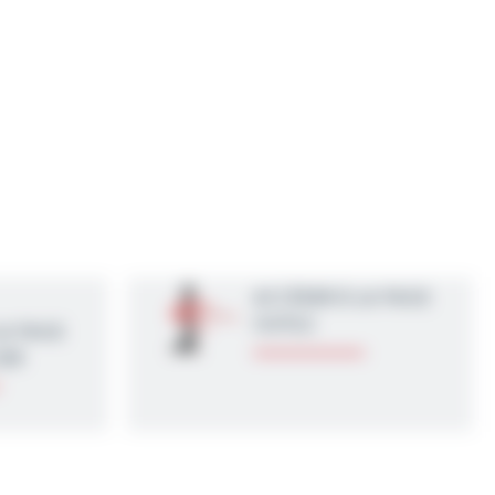
ACCÉDER À LA PAGE
OUTILS
LA PAGE
IER