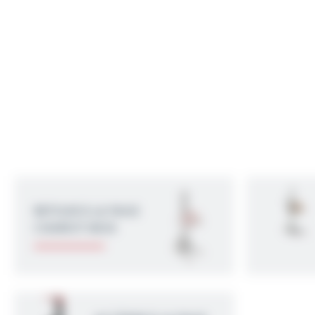
RETOUR À LA PAGE
CHARIOT INOX