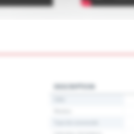
DESCRIPTION
CMU
Matière
Type de commande