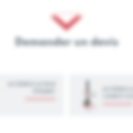
Demander un devis
ACCÉDER À LA PAGE
ACCÉDER À 
DYNAMIC
CHARIOT AC