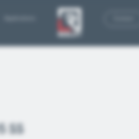
Applications
Contact
5 SS