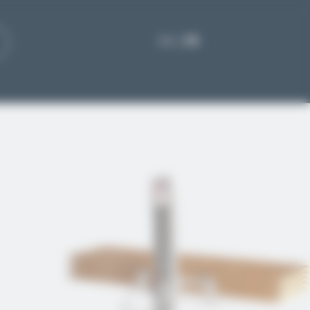
EN
FR