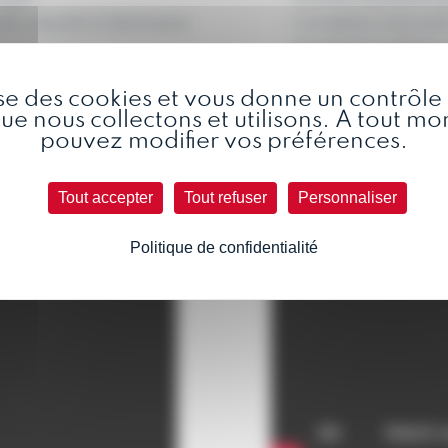
ils manuels et électriques
Conception innovante 
Nombreuses options p
constant…
lise des cookies et vous donne un contrôle t
e nous collectons et utilisons. A tout m
pouvez modifier vos préférences.
Tout accepter
Tout refuser
Personnaliser
Politique de confidentialité