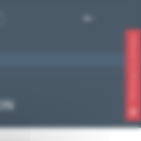
FR
Télécharger le catalogue
ON