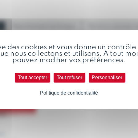
Département technique
Service commerci
lise des cookies et vous donne un contrôle t
e nous collectons et utilisons. A tout m
pouvez modifier vos préférences.
Tout accepter
Tout refuser
Personnaliser
Politique de confidentialité
le