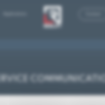
Applications
Contact
ERVICE COMMUNICATI