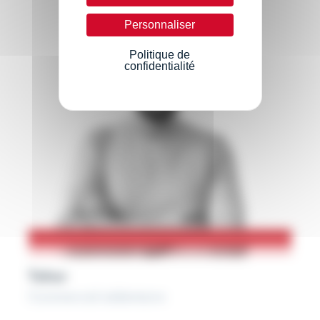
Personnaliser
Politique de
confidentialité
Tahar
Commercial sédentaire