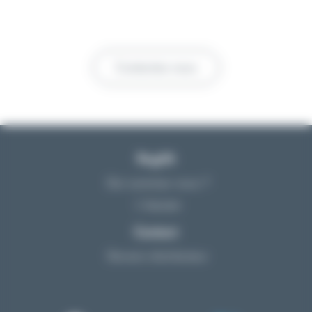
Contactez-nous
Reglift
Qui sommes-nous ?
L’équipe
Contact
Devenir distributeur