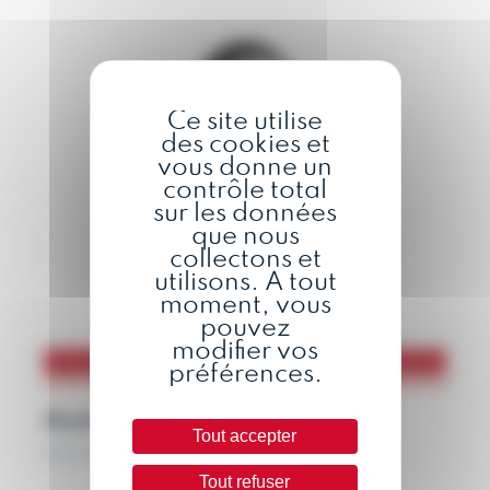
Ce site utilise
des cookies et
vous donne un
contrôle total
sur les données
que nous
collectons et
utilisons. A tout
moment, vous
pouvez
modifier vos
préférences.
Mathilde
Tout accepter
Assistante Commerciale Export
Tout refuser