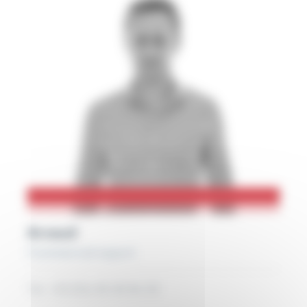
Arnaud
Commercial export
Tel: +33 (0)6 40 40 86 32